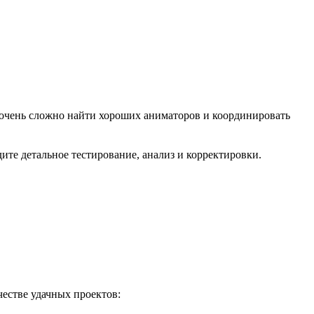
ет очень сложно найти хороших аниматоров и координировать
дите детальное тестирование, анализ и корректировки.
естве удачных проектов: