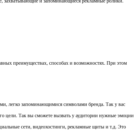
ные, захватывающие и запоминающиеся рекламные ролики.
лавных преимуществах, способах и возможностях. При этом
ми, легко запоминающимися символами бренда. Так у вас
го цели. Так вы сможете вызвать у аудитории нужные эмоции
иальные сети, видеохостинги, рекламные щиты и т.д. Это