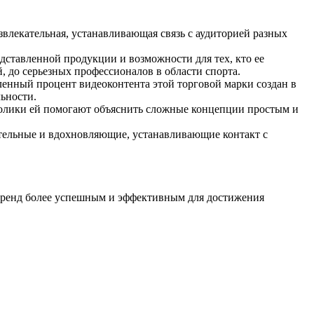
влекательная, устанавливающая связь с аудиторией разных
дставленной продукции и возможности для тех, кто ее
 до серьезных профессионалов в области спорта.
енный процент видеоконтента этой торговой марки создан в
ьности.
ролики ей помогают объяснить сложные концепции простым и
ательные и вдохновляющие, устанавливающие контакт с
бренд более успешным и эффективным для достижения