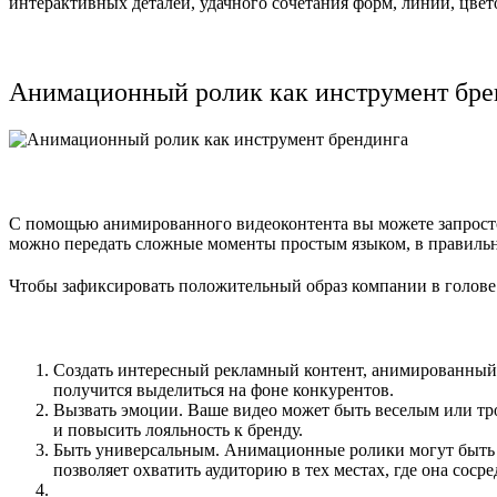
интерактивных деталей, удачного сочетания форм, линий, цв
Анимационный ролик как инструмент бре
С помощью анимированного видеоконтента вы можете запросто р
можно передать сложные моменты простым языком, в правильн
Чтобы зафиксировать положительный образ компании в голове 
Создать интересный рекламный контент, анимированный 
получится выделиться на фоне конкурентов.
Вызвать эмоции. Ваше видео может быть веселым или тр
и повысить лояльность к бренду.
Быть универсальным. Анимационные ролики могут быть и
позволяет охватить аудиторию в тех местах, где она сосре