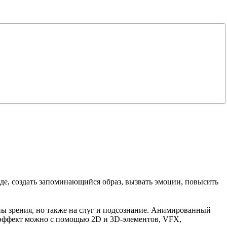
де, создать запоминающийся образ, вызвать эмоции, повысить
ны зрения, но также на слуг и подсознание. Анимированный
й эффект можно с помощью 2D и 3D-элементов, VFX,