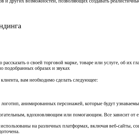
етов и других возможностей, позволяющих создавать реалистич
ндинга
ассказать о своей торговой марке, товаре или услуге, об их г
о подобранных образах и звуках
клиента, вам необходимо сделать следующее:
логотип, анимированных персонажей, которые будут узнаваемы
огательным, вдохновляющим или помогающим. Все зависит от е
спользованы на различных платформах, включая веб-сайты, соц
доточена.