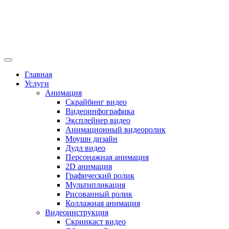
Главная
Услуги
Анимация
Скрайбинг видео
Видеоинфографика
Эксплейнер видео
Анимационный видеоролик
Моушн дизайн
Дудл видео
Персонажная анимация
2D анимация
Графический ролик
Мультипликация
Рисованный ролик
Коллажная анимация
Видеоинструкция
Скринкаст видео