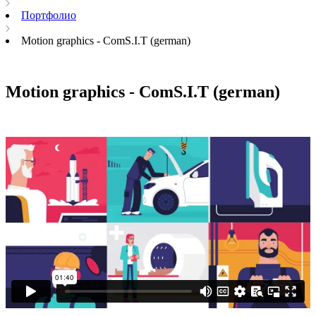
Портфолио
Motion graphics - ComS.I.T (german)
Motion graphics - ComS.I.T (german)