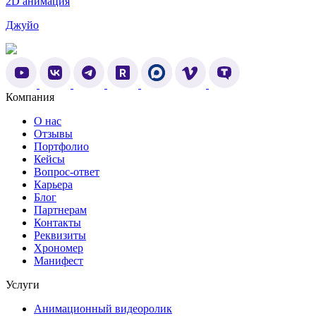
2D анимация
Джуйо
Компания
О нас
Отзывы
Портфолио
Кейсы
Вопрос-ответ
Карьера
Блог
Партнерам
Контакты
Реквизиты
Хрономер
Манифест
Услуги
Анимационный видеоролик