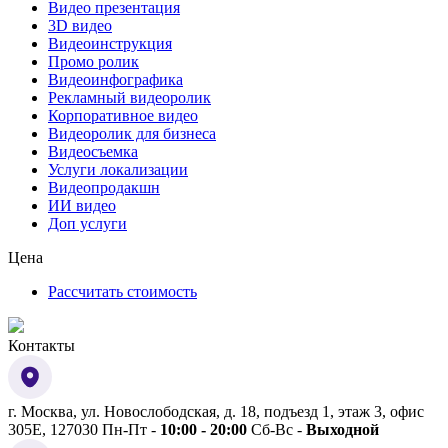
Видео презентация
3D видео
Видеоинструкция
Промо ролик
Видеоинфографика
Рекламный видеоролик
Корпоративное видео
Видеоролик для бизнеса
Видеосъемка
Услуги локализации
Видеопродакшн
ИИ видео
Доп услуги
Цена
Рассчитать стоимость
Контакты
г. Москва
,
ул. Новослободская, д. 18, подъезд 1, этаж 3, офис
305Е,
127030
Пн-Пт -
10:00 - 20:00
Сб-Вс -
Выходной