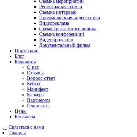
Съёмка мероприятий
Репортажная съёмка
Съемка интервью
Промышленная видеосъемка
Видеореклама
Съемка рекламного ролика
Съемка конференций
Видеопродакшн
Документальный фильм
Портфолио
Блог
Компания
О нас
Отзывы
Вопрос-ответ
Кейсы
Манифест
Карьера
Партнерам
Реквизиты
Цены
Контакты
Связаться с нами
Главная