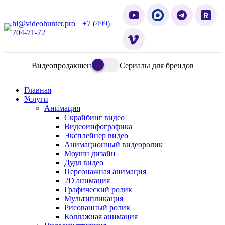
hi@videohunter.pro
+7 (499)
704-71-72
Видеопродакшен
Сериалы для брендов
Главная
Услуги
Анимация
Скрайбинг видео
Видеоинфографика
Эксплейнер видео
Анимационный видеоролик
Моушн дизайн
Дудл видео
Персонажная анимация
2D анимация
Графический ролик
Мультипликация
Рисованный ролик
Коллажная анимация