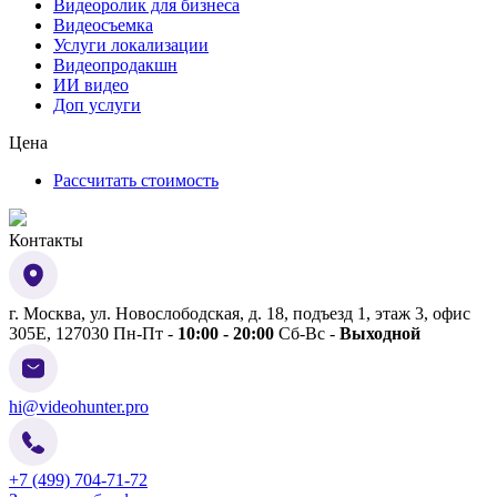
Видеоролик для бизнеса
Видеосъемка
Услуги локализации
Видеопродакшн
ИИ видео
Доп услуги
Цена
Рассчитать стоимость
Контакты
г. Москва
,
ул. Новослободская, д. 18, подъезд 1, этаж 3, офис
305Е,
127030
Пн-Пт -
10:00 - 20:00
Сб-Вс -
Выходной
hi@videohunter.pro
+7 (499) 704-71-72