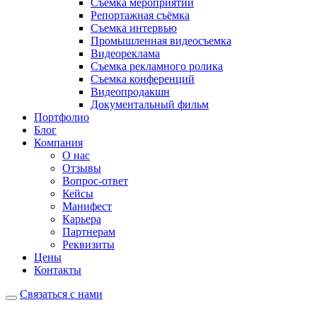
Съёмка мероприятий
Репортажная съёмка
Съемка интервью
Промышленная видеосъемка
Видеореклама
Съемка рекламного ролика
Съемка конференций
Видеопродакшн
Документальный фильм
Портфолио
Блог
Компания
О нас
Отзывы
Вопрос-ответ
Кейсы
Манифест
Карьера
Партнерам
Реквизиты
Цены
Контакты
Связаться с нами