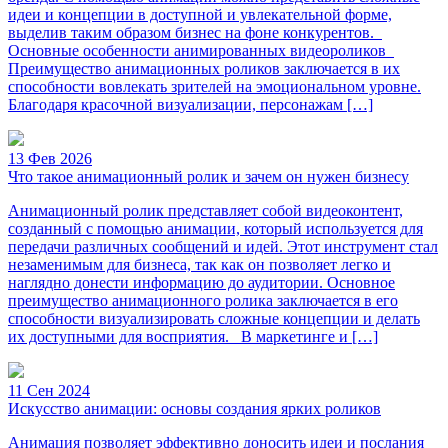
идеи и концепции в доступной и увлекательной форме,
выделив таким образом бизнес на фоне конкурентов.
Основные особенности анимированных видеороликов
Преимущество анимационных роликов заключается в их
способности вовлекать зрителей на эмоциональном уровне.
Благодаря красочной визуализации, персонажам […]
13 Фев 2026
Что такое анимационный ролик и зачем он нужен бизнесу
Анимационный ролик представляет собой видеоконтент,
созданный с помощью анимации, который используется для
передачи различных сообщений и идей. Этот инструмент стал
незаменимым для бизнеса, так как он позволяет легко и
наглядно донести информацию до аудитории. Основное
преимущество анимационного ролика заключается в его
способности визуализировать сложные концепции и делать
их доступными для восприятия. В маркетинге и […]
11 Сен 2024
Искусство анимации: основы создания ярких роликов
Анимация позволяет эффективно доносить идеи и послания