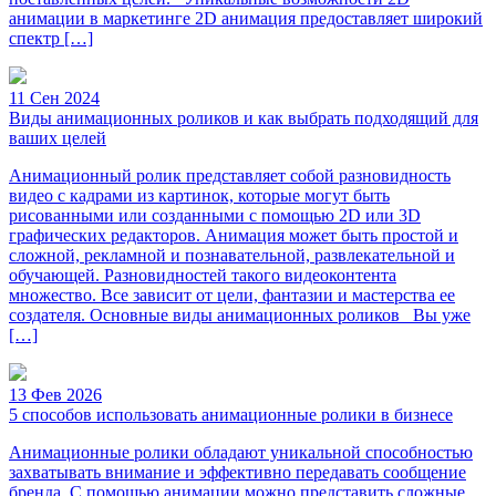
анимации в маркетинге 2D анимация предоставляет широкий
спектр […]
11 Сен 2024
Виды анимационных роликов и как выбрать подходящий для
ваших целей
Анимационный ролик представляет собой разновидность
видео с кадрами из картинок, которые могут быть
рисованными или созданными с помощью 2D или 3D
графических редакторов. Анимация может быть простой и
сложной, рекламной и познавательной, развлекательной и
обучающей. Разновидностей такого видеоконтента
множество. Все зависит от цели, фантазии и мастерства ее
создателя. Основные виды анимационных роликов Вы уже
[…]
13 Фев 2026
5 способов использовать анимационные ролики в бизнесе
Анимационные ролики обладают уникальной способностью
захватывать внимание и эффективно передавать сообщение
бренда. С помощью анимации можно представить сложные