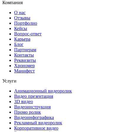
Компания
О нас
Отзывы
Портфолио
Кейсы
Вопрос-ответ
Карьера
Блог
Партнерам
Контакты
Реквизиты
Хрономер
Манифест
Услуги
Анимационный видеоролик
Видео презентация
3D видео
Видеоинструкция
Промо ролик
Видеоинфографика
Рекламный видеоролик
Корпоративное видео