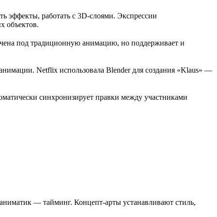
ть эффекты, работать с 3D-слоями. Экспрессии
х объектов.
очена под традиционную анимацию, но поддерживает и
анимации. Netflix использовала Blender для создания «Klaus» —
втоматически синхронизирует правки между участниками
 аниматик — тайминг. Концепт-арты устанавливают стиль,