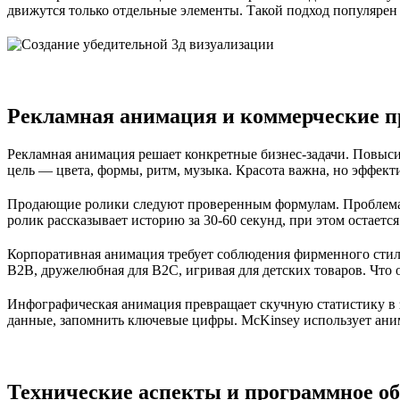
движутся только отдельные элементы. Такой подход популяре
Рекламная анимация и коммерческие 
Рекламная анимация решает конкретные бизнес-задачи. Повыси
цель — цвета, формы, ритм, музыка. Красота важна, но эффект
Продающие ролики следуют проверенным формулам. Проблема
ролик рассказывает историю за 30-60 секунд, при этом остается
Корпоративная анимация требует соблюдения фирменного стиля
B2B, дружелюбная для B2C, игривая для детских товаров. Что
Инфографическая анимация превращает скучную статистику в
данные, запомнить ключевые цифры. McKinsey использует ани
Технические аспекты и программное об