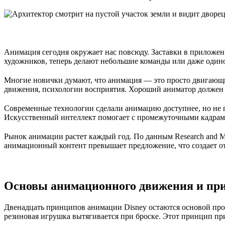
Анимация сегодня окружает нас повсюду. Заставки в приложени
художников, теперь делают небольшие команды или даже одиноч
Многие новички думают, что анимация — это просто двигающи
движения, психологии восприятия. Хороший аниматор должен 
Современные технологии сделали анимацию доступнее, но не 
Искусственный интеллект помогает с промежуточными кадрами
Рынок анимации растет каждый год. По данным Research and M
анимационный контент превышает предложение, что создает о
Основы анимационного движения и пр
Двенадцать принципов анимации Disney остаются основой проф
резиновая игрушка вытягивается при броске. Этот принцип пр