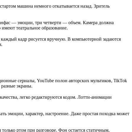
стартом машина немного откатывается назад. Зритель
 анфас — эмоции, три четверти — объем. Камера должна
о имеют театральное образование.
 каждый кадр рисуется вручную. В компьютерной задаются
я.
ционные сериалы, YouTube полон авторских мультиков, TikTok
 разные экраны.
качества, легко редактируются кодом. Лотти-анимации
ать эмоции, характер, настроение. Даже простая походка может
только ртом при разговоре. Фон остается статичным,