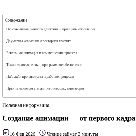
Содержание
Основы анимационного движения и принципы оживления
Двумерная анимация и векторная графика
Рекламная анимация и коммерческие проекты
Технические аспекты и программное обеспечение
Пайплайн производства и рабочие процессы
Практические советы для начинающих аниматоров
Полезная информация
Создание анимации — от первого кадра 
16 Фев 2026
Чтение займет 3 минуты