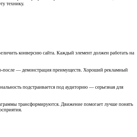
ту технику.
величить конверсию сайта. Каждый элемент должен работать на
До-после — демонстрация преимуществ. Хороший рекламный
нальность подстраивается под аудиторию — серьезная для
аграммы трансформируются. Движение помогает лучше понять
осприятия.