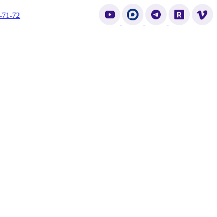
-71-72