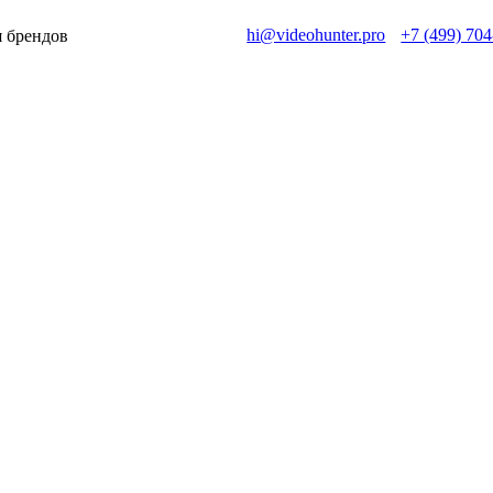
hi@videohunter.pro
+7 (499) 704
 брендов