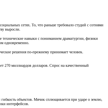
оциальных сетях. То, что раньше требовало студий с сотнями
тву выросли.
ее технические навыки с пониманием драматургии, физики
ом одновременно.
ческие решения по-прежнему принимает человек.
ет 270 миллиардов долларов. Спрос на качественный
 гибкость объектов. Мячик сплющивается при ударе о землю,
нки интерфейсов.