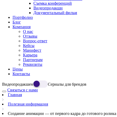
Съемка конференций
Видеопродакшн
Документальный фильм
Портфолио
Блог
Компания
О нас
Отзывы
Вопрос-ответ
Кейсы
Манифест
Карьера
Партнерам
Реквизиты
Цены
Контакты
Видеопродакшен
Сериалы для брендов
Связаться с нами
Главная
Полезная информация
Создание анимации — от первого кадра до готового ролика